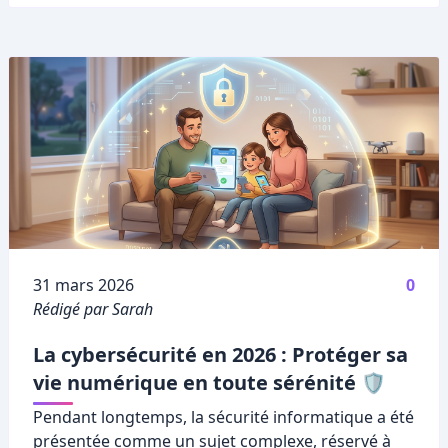
Publié le
31 mars 2026
0
Rédigé par Sarah
La cybersécurité en 2026 : Protéger sa
vie numérique en toute sérénité 🛡️
Pendant longtemps, la sécurité informatique a été
présentée comme un sujet complexe, réservé à