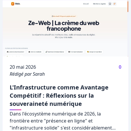
Publié le
20 mai 2026
0
Rédigé par Sarah
L'Infrastructure comme Avantage
Compétitif : Réflexions sur la
souveraineté numérique
Dans l'écosystème numérique de 2026, la
frontière entre "présence en ligne" et
"infrastructure solide" s'est considérablement