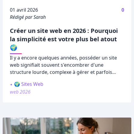
Publié le
01 avril 2026
0
Rédigé par Sarah
Créer un site web en 2026 : Pourquoi
la simplicité est votre plus bel atout
🌍
Il y a encore quelques années, posséder un site
web signifiait souvent s'encombrer d'une
structure lourde, complexe à gérer et parfois
intimidante pour les visiteurs.
🌍 Sites Web
web 2026