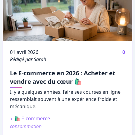
Publié le
01 avril 2026
0
Rédigé par Sarah
Le E-commerce en 2026 : Acheter et
vendre avec du cœur 🛍️
Il y a quelques années, faire ses courses en ligne
ressemblait souvent à une expérience froide et
mécanique.
🛍️ E-commerce
consommation