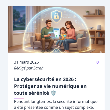
Publié le
31 mars 2026
0
Rédigé par Sarah
La cybersécurité en 2026 :
Protéger sa vie numérique en
toute sérénité 🛡️
Pendant longtemps, la sécurité informatique
a été présentée comme un sujet complexe,