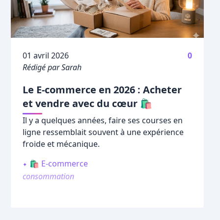
Publié le
01 avril 2026
0
Rédigé par Sarah
Le E-commerce en 2026 : Acheter
et vendre avec du cœur 🛍️
Il y a quelques années, faire ses courses en
ligne ressemblait souvent à une expérience
froide et mécanique.
🛍️ E-commerce
consommation