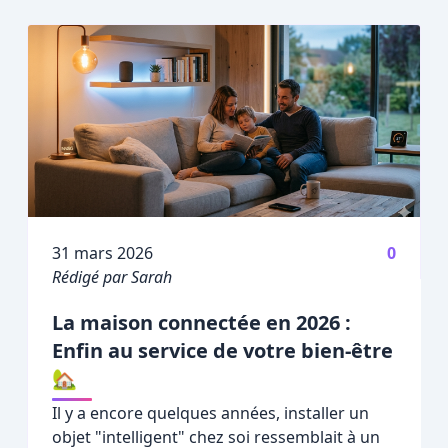
Publié le
31 mars 2026
0
Rédigé par Sarah
La maison connectée en 2026 :
Enfin au service de votre bien-être
🏡
Il y a encore quelques années, installer un
objet "intelligent" chez soi ressemblait à un