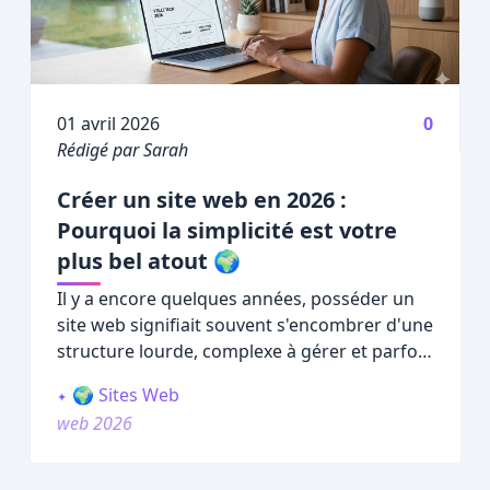
Publié le
01 avril 2026
0
Rédigé par Sarah
Créer un site web en 2026 :
Pourquoi la simplicité est votre
plus bel atout 🌍
Il y a encore quelques années, posséder un
site web signifiait souvent s'encombrer d'une
structure lourde, complexe à gérer et parfois
intimidante pour les visiteurs.
🌍 Sites Web
web 2026