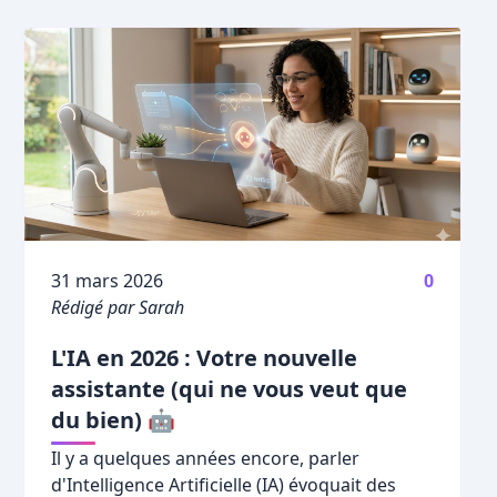
Publié le
31 mars 2026
0
Rédigé par Sarah
L'IA en 2026 : Votre nouvelle
assistante (qui ne vous veut que
du bien) 🤖
Il y a quelques années encore, parler
d'Intelligence Artificielle (IA) évoquait des