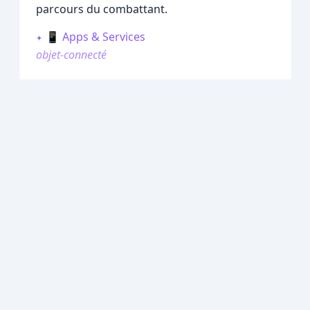
parcours du combattant.
📱 Apps & Services
objet-connecté