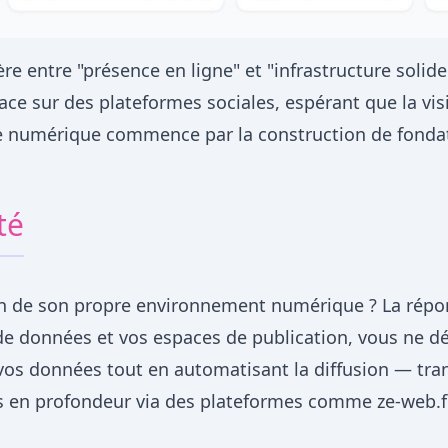
re entre "présence en ligne" et "infrastructure soli
ce sur des plateformes sociales, espérant que la visi
ience numérique commence par la construction de fon
té
on de son propre environnement numérique ? La répons
 de données et vos espaces de publication, vous ne 
e vos données tout en automatisant la diffusion — tr
s en profondeur via des plateformes comme ze-web.fr,