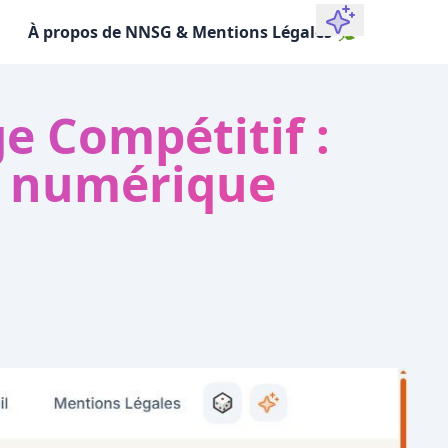
À propos de NNSG & Mentions Légales 🌿
e Compétitif :
té numérique