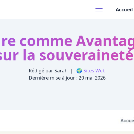
Accueil
ure comme Avantag
sur la souveraine
Rédigé par Sarah
|
🌍 Sites Web
Dernière mise à jour :
20 mai 2026