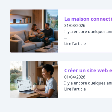
La maison connectée
31/03/2026
Il y a encore quelques an
...
Lire l'article
Créer un site web e
01/04/2026
Il y a encore quelques an
Lire l'article