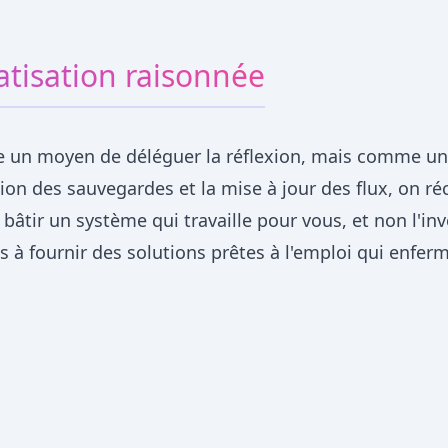
atisation raisonnée
 un moyen de déléguer la réflexion, mais comme un l
on des sauvegardes et la mise à jour des flux, on r
 bâtir un système qui travaille pour vous, et non l'inv
pas à fournir des solutions prêtes à l'emploi qui enf