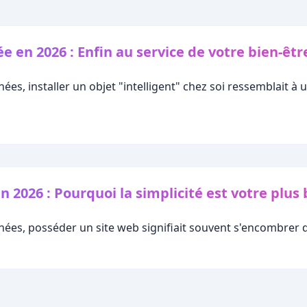
 en 2026 : Enfin au service de votre bien-êtr
nées, installer un objet "intelligent" chez soi ressemblait 
n 2026 : Pourquoi la simplicité est votre plus 
nées, posséder un site web signifiait souvent s'encombrer d