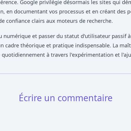
hérence. Google privilégie désormais les sites qui dé
xion, en documentant vos processus et en créant des po
de confiance clairs aux moteurs de recherche.
 numérique et passer du statut d'utilisateur passif à
un cadre théorique et pratique indispensable. La maît
e quotidiennement à travers l'expérimentation et l'aj
Écrire un commentaire