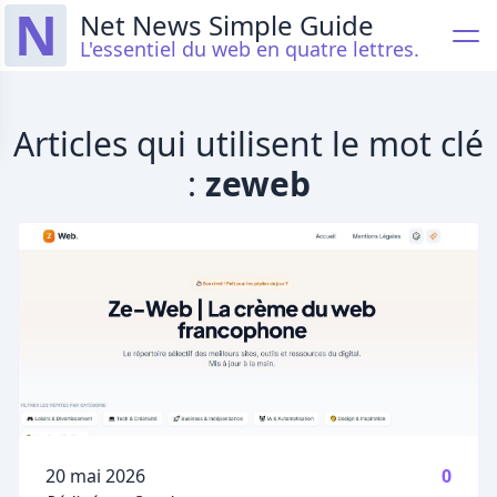
N
Net News Simple Guide
L'essentiel du web en quatre lettres.
Articles qui utilisent le mot clé
:
zeweb
Publié le
20 mai 2026
0