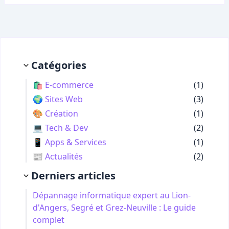
Catégories
🛍️ E-commerce
(1)
🌍 Sites Web
(3)
🎨 Création
(1)
💻 Tech & Dev
(2)
📱 Apps & Services
(1)
📰 Actualités
(2)
Derniers articles
Dépannage informatique expert au Lion-
d'Angers, Segré et Grez-Neuville : Le guide
complet